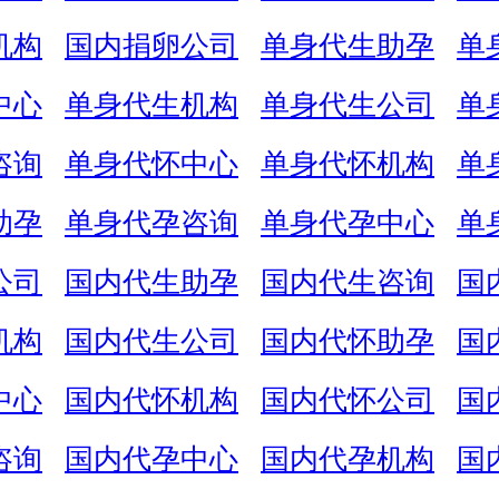
机构
国内捐卵公司
单身代生助孕
单
中心
单身代生机构
单身代生公司
单
咨询
单身代怀中心
单身代怀机构
单
助孕
单身代孕咨询
单身代孕中心
单
公司
国内代生助孕
国内代生咨询
国
机构
国内代生公司
国内代怀助孕
国
中心
国内代怀机构
国内代怀公司
国
咨询
国内代孕中心
国内代孕机构
国