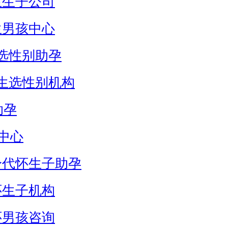
生生子公司
生男孩中心
选性别助孕
生选性别机构
助孕
中心
身代怀生子助孕
怀生子机构
怀男孩咨询