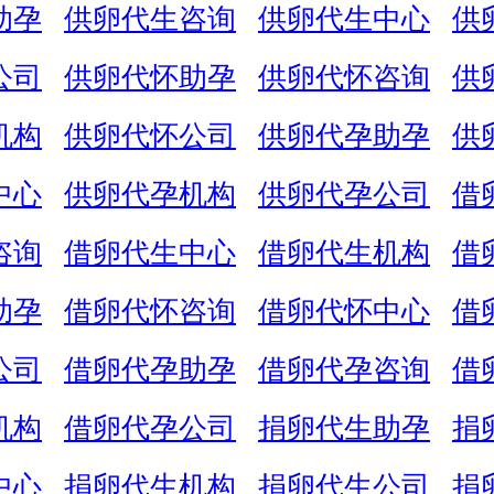
助孕
供卵代生咨询
供卵代生中心
供
公司
供卵代怀助孕
供卵代怀咨询
供
机构
供卵代怀公司
供卵代孕助孕
供
中心
供卵代孕机构
供卵代孕公司
借
咨询
借卵代生中心
借卵代生机构
借
助孕
借卵代怀咨询
借卵代怀中心
借
公司
借卵代孕助孕
借卵代孕咨询
借
机构
借卵代孕公司
捐卵代生助孕
捐
中心
捐卵代生机构
捐卵代生公司
捐