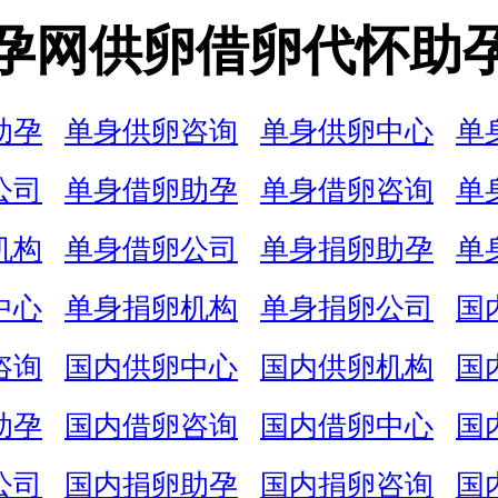
孕网供卵借卵代怀助
助孕
单身供卵咨询
单身供卵中心
单
公司
单身借卵助孕
单身借卵咨询
单
机构
单身借卵公司
单身捐卵助孕
单
中心
单身捐卵机构
单身捐卵公司
国
咨询
国内供卵中心
国内供卵机构
国
助孕
国内借卵咨询
国内借卵中心
国
公司
国内捐卵助孕
国内捐卵咨询
国