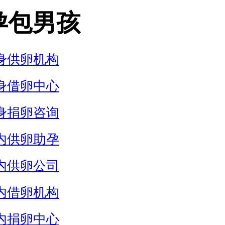
孕包男孩
身供卵机构
身借卵中心
身捐卵咨询
内供卵助孕
内供卵公司
内借卵机构
内捐卵中心